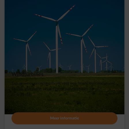
Windturbines
Een groener energieverbruik met een financieel rendement.
ENGIE investeert in een grote windturbines op uw
bedrijfssite.
Meer informatie