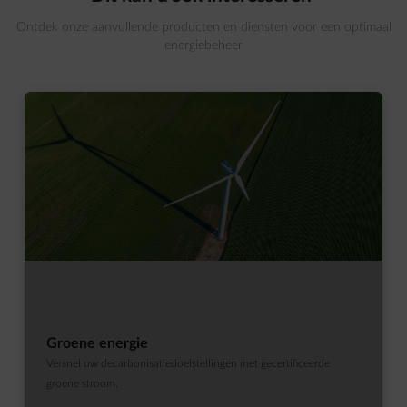
Ontdek onze aanvullende producten en diensten voor een optimaal
energiebeheer
Groene energie
Versnel uw decarbonisatiedoelstellingen met gecertificeerde
groene stroom.