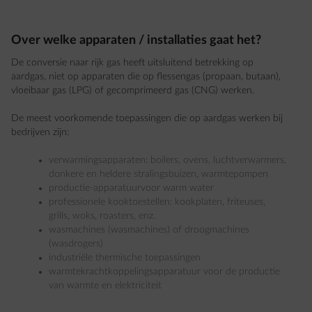
Over welke apparaten / installaties gaat het?
De conversie naar rijk gas heeft uitsluitend betrekking op
aardgas, niet op apparaten die op flessengas (propaan, butaan),
vloeibaar gas (LPG) of gecomprimeerd gas (CNG) werken.
De meest voorkomende toepassingen die op aardgas werken bij
bedrijven zijn:
verwarmingsapparaten: boilers, ovens, luchtverwarmers,
donkere en heldere stralingsbuizen, warmtepompen
productie-apparatuurvoor warm water
professionele kooktoestellen: kookplaten, friteuses,
grills, woks, roasters, enz.
wasmachines (wasmachines) of droogmachines
(wasdrogers)
industriële thermische toepassingen
warmtekrachtkoppelingsapparatuur voor de productie
van warmte en elektriciteit