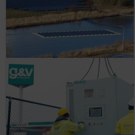
AVK Plastics tekent een PPA met ENGIE
Waarom heeft G&V een slimme
batterijinstallatie (BESS) geplaatst?