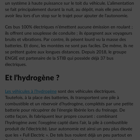
un système à haute puissance sur le toit du véhicule. L’alimentation
se fait principalement durant la nuit, au dépôt, mais elle peut aussi
avoir lieu lors d’un stop sur le trajet pour ajouter de l’autonomie.
Ces bus 100% électriques n’émettent aucune émission en roulant ;
ils offrent une souplesse de conduite ; ils épargnent aux voyageurs
bruits et vibrations. Par contre, ils pèsent lourd vu la masse des
batteries. Et donc, les montées ne sont pas faciles. De même, ils ne
se prêtent guère aux longues distances. Depuis 2018, le groupe
ENGIE est partenaire de la STIB qui possède déjà 37 bus
électriques.
Et l’hydrogène ?
Les véhicules à l’hydrogène
sont des véhicules électriques.
Toutefois, à la place des batteries, ils transportent une pile à
combustible et un réservoir d’hydrogène, complétés par une petite
batterie pour récupérer de l’énergie libérée lors du freinage. De
cette façon, ils fabriquent leur propre courant : combinant
l’hydrogène avec l’oxygène capté dans l’air, la pile à combustible
produit de l’électricité. Leur autonomie est ainsi un peu plus élevée
que les « Full Electric ». De tels bus roulent déjà un peu partout en