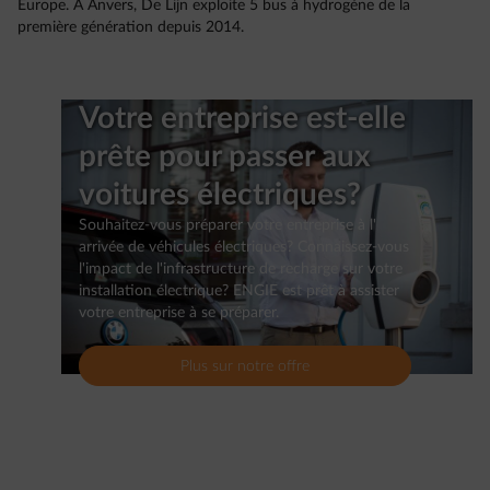
Europe. À Anvers, De Lijn exploite 5 bus à hydrogène de la
première génération depuis 2014.
Votre entreprise est-elle
prête pour passer aux
voitures électriques?
Souhaitez-vous préparer votre entreprise à l'
arrivée de véhicules électriques? Connaissez-vous
l'impact de l'infrastructure de recharge sur votre
installation électrique? ENGIE est prêt à assister
votre entreprise à se préparer.
Plus sur notre offre