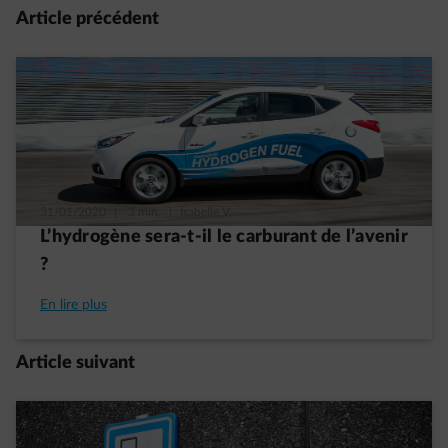
Article précédent
31/01/2020
|
3 min.
|
Isabelle V.
L’hydrogène sera-t-il le carburant de l’avenir
?
En lire plus
Article suivant