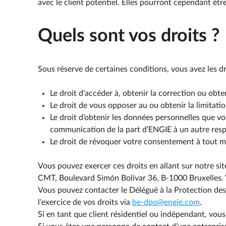
avec le client potentiel. Elles pourront cependant êtr
Quels sont vos droits ?
Sous réserve de certaines conditions, vous avez les d
Le droit d’accéder à, obtenir la correction ou obt
Le droit de vous opposer au ou obtenir la limitati
Le droit d’obtenir les données personnelles que vo
communication de la part d’ENGIE à un autre resp
Le droit de révoquer votre consentement à tout mo
Vous pouvez exercer ces droits en allant sur notre si
CMT, Boulevard Simón Bolívar 36, B-1000 Bruxelles. Vo
Vous pouvez contacter le Délégué à la Protection des
l'exercice de vos droits via
be-dpo@engie.com
.
Si en tant que client résidentiel ou indépendant, vo