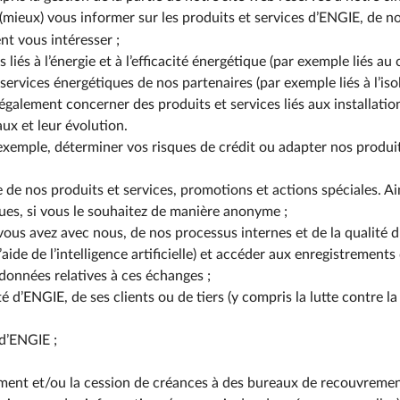
(mieux) vous informer sur les produits et services d’ENGIE, de no
nt vous intéresser ;
liés à l’énergie et à l’efficacité énergétique (par exemple liés au
 services énergétiques de nos partenaires (par exemple liés à l’is
 également concerner des produits et services liés aux installatio
ux et leur évolution.
exemple, déterminer vos risques de crédit ou adapter nos produit
le de nos produits et services, promotions et actions spéciales. A
ues, si vous le souhaitez de manière anonyme ;
vous avez avec nous, de nos processus internes et de la qualité du
’aide de l’intelligence artificielle) et accéder aux enregistremen
données relatives à ces échanges ;
é d’ENGIE, de ses clients ou de tiers (y compris la lutte contre la
 d’ENGIE ;
ement et/ou la cession de créances à des bureaux de recouvreme