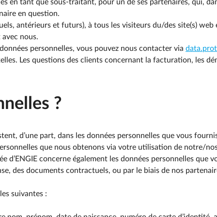
s en tant que sous-traitant, pour un de ses partenaires, qui, da
enaire en question.
els, antérieurs et futurs), à tous les visiteurs du/des site(s) web 
t avec nous.
 données personnelles, vous pouvez nous contacter via
data.pro
lles. Les questions des clients concernant la facturation, les d
nelles ?
stent, d’une part, dans les données personnelles que vous fourni
ersonnelles que nous obtenons via votre utilisation de notre/nos s
 privée d’ENGIE concerne également les données personnelles que 
e, des documents contractuels, ou par le biais de nos partenair
es suivantes :