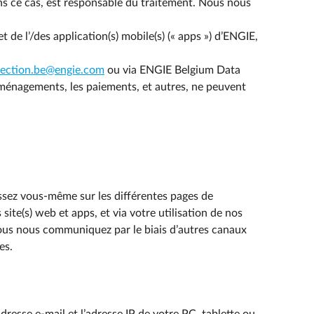
ns ce cas, est responsable du traitement. Nous nous
et de l’/des application(s) mobile(s) (« apps ») d’ENGIE,
tection.be@engie.com
ou via ENGIE Belgium Data
éménagements, les paiements, et autres, ne peuvent
ssez vous-même sur les différentes pages de
ite(s) web et apps, et via votre utilisation de nos
vous nous communiquez par le biais d’autres canaux
es.