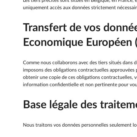
Les tiers précités sont situés en Belgique, en France,
uniquement accès aux données strictement nécessaire
Transfert de vos donnée
Economique Européen (
Comme nous collaborons avec des tiers situés dans de
imposons des obligations contractuelles approuvées 
obtenir une copie de ces obligations contractuelles, 
information confidentielle et non pertinente pour vou
Base légale des traite
Nous traitons vos données personnelles seulement lo