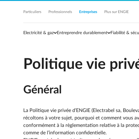
Acc�der au contenu principal
Particuliers
Professionnels
Entreprises
Plus sur ENGIE
Electricité & gaz
Entreprendre durablement
Fiabilité & sécu
Politique vie pri
Général
La Politique vie privée d’ENGIE (Electrabel sa, Boul
récoltons à votre sujet, pourquoi et comment vous ave
conformément à la règlementation relative à la prot
comme de l’information confidentielle.