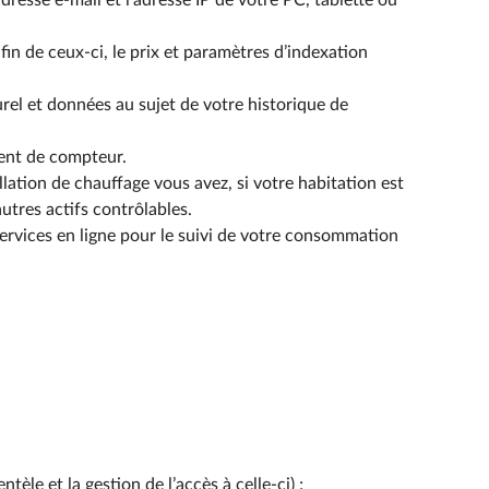
esse e-mail et l’adresse IP de votre PC, tablette ou
n de ceux-ci, le prix et paramètres d’indexation
el et données au sujet de votre historique de
ent de compteur.
tion de chauffage vous avez, si votre habitation est
utres actifs contrôlables.
ervices en ligne pour le suivi de votre consommation
èle et la gestion de l’accès à celle-ci) ;