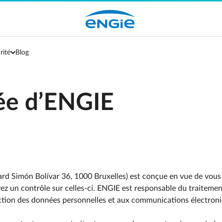
rité
Blog
vée d’ENGIE
evard Simón Bolívar 36, 1000 Bruxelles) est conçue en vue de vou
z un contrôle sur celles-ci. ENGIE est responsable du traitement
ection des données personnelles et aux communications électron