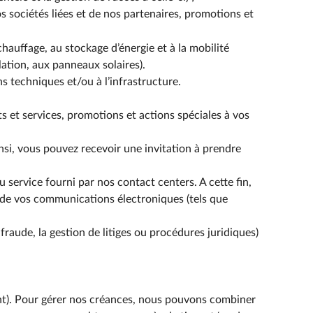
s sociétés liées et de nos partenaires, promotions et
 chauffage, au stockage d’énergie et à la mobilité
olation, aux panneaux solaires).
ns techniques et/ou à l’infrastructure.
s et services, promotions et actions spéciales à vos
insi, vous pouvez recevoir une invitation à prendre
 service fourni par nos contact centers. A cette fin,
ts de vos communications électroniques (tels que
 fraude, la gestion de litiges ou procédures juridiques)
nt). Pour gérer nos créances, nous pouvons combiner