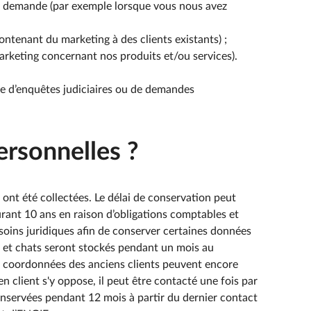
tre demande (par exemple lorsque vous nous avez
ntenant du marketing à des clients existants) ;
arketing concernant nos produits et/ou services).
dre d’enquêtes judiciaires ou de demandes
rsonnelles ?
ont été collectées. Le délai de conservation peut
urant 10 ans en raison d’obligations comptables et
esoins juridiques afin de conserver certaines données
ls et chats seront stockés pendant un mois au
es coordonnées des anciens clients peuvent encore
en client s'y oppose, il peut être contacté une fois par
onservées pendant 12 mois à partir du dernier contact