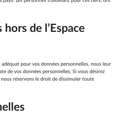
 pays. Les personnes travaillant pour ces tiers, ont
 hors de l’Espace
n adéquat pour vos données personnelles, nous leur
te de vos données personnelles. Si vous désirez
 nous réservons le droit de dissimuler toute
elles