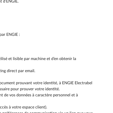
nt d’ENGIE.
 par ENGIE :
sé et lisible par machine et d’en obtenir la
ng direct par email.
ocument prouvant votre identité, à ENGIE Electrabel
saire pour prouver votre identité.
nt de vos données à caractère personnel et à
ccès à votre espace client).