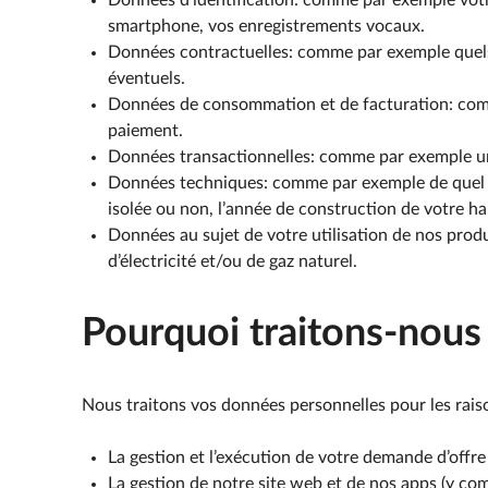
Données d’identification: comme par exemple votre
smartphone, vos enregistrements vocaux.
Données contractuelles: comme par exemple quels c
éventuels.
Données de consommation et de facturation: comme
paiement.
Données transactionnelles: comme par exemple 
Données techniques: comme par exemple de quel ty
isolée ou non, l’année de construction de votre ha
Données au sujet de votre utilisation de nos prod
d’électricité et/ou de gaz naturel.
Pourquoi traitons-nous
Nous traitons vos données personnelles pour les raiso
La gestion et l’exécution de votre demande d’offr
La gestion de notre site web et de nos apps (y compr