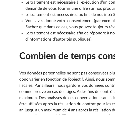
Le traitement est nécessaire à l’exécution d’un c
demandé de vous fournir une offre sur nos produit
Le traitement est nécessaire aux fins de nos inté
Vous avez donné votre consentement (par exemple p
Sachez que dans ce cas, vous pouvez toujours rév
Le traitement est nécessaire afin de répondre à n
d’informations d’autorités publiques).
Combien de temps cons
Vos données personnelles ne sont pas conservées plus 
donc varier en fonction de l’objectif. Ainsi, nous so
fiscales. Par ailleurs, nous gardons vos données cont
comme preuve en cas de litiges. À des fins de contrôle
maximum. Des analyses de ces conversations sans iden
être utilisées après la résiliation du contrat pour les
an jusqu'à un maximum de 4 ans après la résiliation d