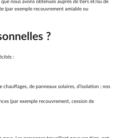
) que nous avons obtenues auprès de tiers et/ou de
iée (par exemple recouvrement amiable ou
onnelles ?
cités :
de chauffages, de panneaux solaires, d’isolation ; nos
ances (par exemple recouvrement, cession de