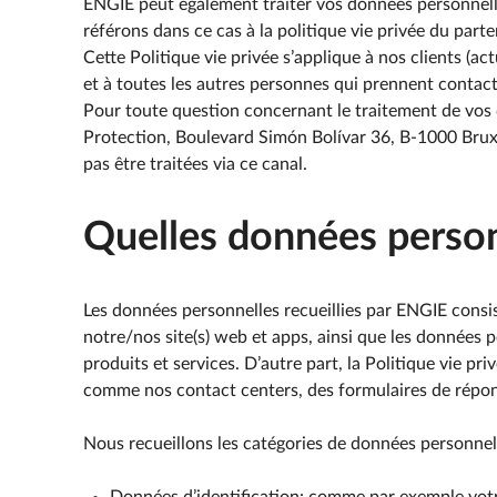
ENGIE peut également traiter vos données personnelle
référons dans ce cas à la politique vie privée du part
Cette Politique vie privée s’applique à nos clients (actu
et à toutes les autres personnes qui prennent contac
Pour toute question concernant le traitement de vos
Protection, Boulevard Simón Bolívar 36, B-1000 Bruxe
pas être traitées via ce canal.
Quelles données person
Les données personnelles recueillies par ENGIE consi
notre/nos site(s) web et apps, ainsi que les données p
produits et services. D’autre part, la Politique vie
comme nos contact centers, des formulaires de répons
Nous recueillons les catégories de données personnell