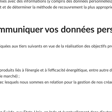
nies avec des informations (y compris des données personnelles
nt et de déterminer la méthode de recouvrement la plus appropr
mmuniquer vos données pers
es aux tiers suivants en vue de la réalisation des objectifs pré
oduits liés à l’énergie et à l’efficacité énergétique, entre autre 
e marché) ;
ec lesquels nous sommes en relation pour la gestion de nos cré