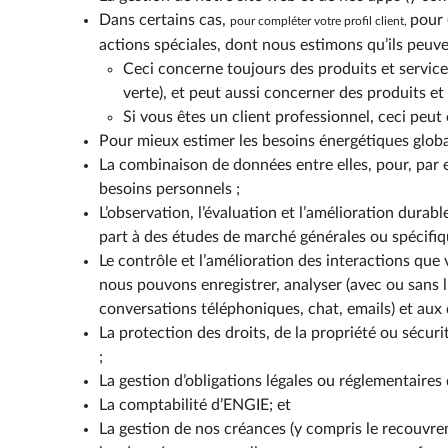
Dans certains cas,
pour 
pour compléter votre profil client,
actions spéciales, dont nous estimons qu’ils peuve
Ceci concerne toujours des produits et services 
verte), et peut aussi concerner des produits et
Si vous êtes un client professionnel, ceci peut
Pour mieux estimer les besoins énergétiques globa
La combinaison de données entre elles, pour, par 
besoins personnels ;
L’observation, l’évaluation et l’amélioration durab
part à des études de marché générales ou spécifiq
Le contrôle et l’amélioration des interactions que 
nous pouvons enregistrer, analyser (avec ou sans l
conversations téléphoniques, chat, emails) et aux 
La protection des droits, de la propriété ou sécurit
;
La gestion d’obligations légales ou réglementaires
La comptabilité d’ENGIE; et
La gestion de nos créances (y compris le recouvr