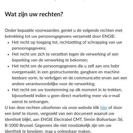
Wat zijn uw rechten?
Onder bepaalde voorwaarden, geniet u de volgende rechten met
betrekking tot uw persoonsgegevens verzameld door ENGIE:
Het recht op toegang tot, rechtzetting of schrapping van uw
persoonsgegevens;
Het recht om zich te verzetten tegen de verwerking of een
beperking van de verwerking te bekomen;
Het recht om de persoonsgegevens die u zelf aan ons hebt
overgemaakt, in een gestructureerde, gangbare en machine
leesbare vorm, te verkrijgen en de communicatie ervan aan een
andere verantwoordelijke voor de verwerking;
Het recht om uw toestemming op elk moment in te trekken,
bijvoorbeeld indien u geen direct marketing meer via e-mail
wenst te ontvangen.
U kan deze rechten uitoefenen via onze website klik
hier
of door
een brief te sturen, vergezeld van een document waaruit uw
identiteit blijkt, aan ENGIE Electrabel CMT, Simón Bolívarlaan 36,
B-1000 Brussel. Gegevens die niet noodzakelijk zijn om uw
identiteit te bewijzen, mag u onleesbaar maken.