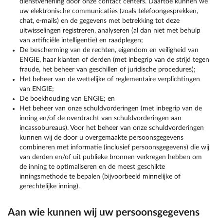
dienstverlening door onze contact centers. Daartoe kunnen we
uw elektronische communicaties (zoals telefoongesprekken,
chat, e-mails) en de gegevens met betrekking tot deze
uitwisselingen registreren, analyseren (al dan niet met behulp
van artificiële intelligentie) en raadplegen;
De bescherming van de rechten, eigendom en veiligheid van
ENGIE, haar klanten of derden (met inbegrip van de strijd tegen
fraude, het beheer van geschillen of juridische procedures);
Het beheer van de wettelijke of reglementaire verplichtingen
van ENGIE;
De boekhouding van ENGIE; en
Het beheer van onze schuldvorderingen (met inbegrip van de
inning en/of de overdracht van schuldvorderingen aan
incassobureaus). Voor het beheer van onze schuldvorderingen
kunnen wij de door u overgemaakte persoonsgegevens
combineren met informatie (inclusief persoonsgegevens) die wij
van derden en/of uit publieke bronnen verkregen hebben om
de inning te optimaliseren en de meest geschikte
inningsmethode te bepalen (bijvoorbeeld minnelijke of
gerechtelijke inning).
Aan wie kunnen wij uw persoonsgegevens