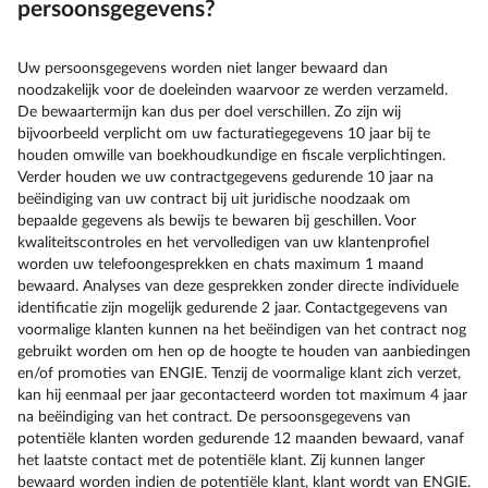
persoonsgegevens?
Uw persoonsgegevens worden niet langer bewaard dan
noodzakelijk voor de doeleinden waarvoor ze werden verzameld.
De bewaartermijn kan dus per doel verschillen. Zo zijn wij
bijvoorbeeld verplicht om uw facturatiegegevens 10 jaar bij te
houden omwille van boekhoudkundige en fiscale verplichtingen.
Verder houden we uw contractgegevens gedurende 10 jaar na
beëindiging van uw contract bij uit juridische noodzaak om
bepaalde gegevens als bewijs te bewaren bij geschillen. Voor
kwaliteitscontroles en het vervolledigen van uw klantenprofiel
worden uw telefoongesprekken en chats maximum 1 maand
bewaard. Analyses van deze gesprekken zonder directe individuele
identificatie zijn mogelijk gedurende 2 jaar. Contactgegevens van
voormalige klanten kunnen na het beëindigen van het contract nog
gebruikt worden om hen op de hoogte te houden van aanbiedingen
en/of promoties van ENGIE. Tenzij de voormalige klant zich verzet,
kan hij eenmaal per jaar gecontacteerd worden tot maximum 4 jaar
na beëindiging van het contract. De persoonsgegevens van
potentiële klanten worden gedurende 12 maanden bewaard, vanaf
het laatste contact met de potentiële klant. Zij kunnen langer
bewaard worden indien de potentiële klant, klant wordt van ENGIE.