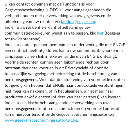
U kan contact opnemen met de Functionaris voor
Gegevensbescherming (« DPO » ) voor aangelegenheden die
verband houden met de verwerking van uw gegevens en de
uitoefening van uw rechten via
be-dpo@engie.com
.
Indien u als residentiële klant of zelfstandige uw
communicatievoorkeuren wenst aan te passen, klik
hier
(toegang
tot uw klantenzone).
Indien u contactpersoon bent van een onderneming die met ENGIE
een contract heeft afgesloten, kan u uw communicatievoorkeuren
aanpassen via een link in elke e-mail die u van ENGIE ontvangt.
Voormelde rechten kunnen geen bijkomende rechten doen
ontstaan dan deze voorzien in dit Privacybeleid of door de
toepasselijke wetgeving met betrekking tot de bescherming van
persoonsgegevens. Weet dat de uitoefening van voormelde rechten
tot gevolg kan hebben dat ENGIE haar contractuele verplichtingen
niet meer kan nakomen, of in het algemeen, u niet meer haar
producten en/of diensten (of deze van haar partners) kan leveren.
Indien u een klacht hebt aangaande de verwerking van uw
persoonsgegevens kunt u ons contacteren op voormeld adres of
kan u hiervoor terecht bij de Gegevensbeschermingsautoriteit
www.gegevensbeschermingsautoriteit.be
.