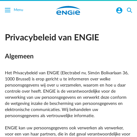
Ga naar de hoofdinhoud
normal-account-circle
search
Menu
Privacybeleid van ENGIE
Algemeen
Het Privacybeleid van ENGIE (Electrabel nv, Simón Bolívarlaan 36,
1000 Brussel) is erop gericht u te informeren over welke
persoonsgegevens wij over u verzamelen, waarom en hoe u daar
controle over heeft. ENGIE is de verantwoordelijke voor de
verwerking van uw persoonsgegevens en verwerkt deze conform
de wetgeving inzake de bescherming van persoonsgegevens en
elektronische communicaties. Wij behandelen uw
persoonsgegevens als vertrouwelijke informatie.
ENGIE kan uw persoonsgegevens ook verwerken als verwerker,
voor een van haar partners, die in dat geval verantwoordelijke voor