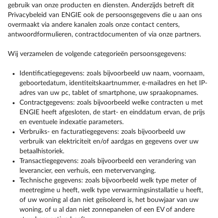
gebruik van onze producten en diensten. Anderzijds betreft dit
Privacybeleid van ENGIE ook de persoonsgegevens die u aan ons
overmaakt via andere kanalen zoals onze contact centers,
antwoordformulieren, contractdocumenten of via onze partners.
Wij verzamelen de volgende categorieën persoonsgegevens:
Identificatiegegevens: zoals bijvoorbeeld uw naam, voornaam,
geboortedatum, identiteitskaartnummer, e-mailadres en het IP-
adres van uw pc, tablet of smartphone, uw spraakopnames.
Contractgegevens: zoals bijvoorbeeld welke contracten u met
ENGIE heeft afgesloten, de start- en einddatum ervan, de prijs
en eventuele indexatie parameters.
Verbruiks- en facturatiegegevens: zoals bijvoorbeeld uw
verbruik van elektriciteit en/of aardgas en gegevens over uw
betaalhistoriek.
Transactiegegevens: zoals bijvoorbeeld een verandering van
leverancier, een verhuis, een metervervanging.
Technische gegevens: zoals bijvoorbeeld welk type meter of
meetregime u heeft, welk type verwarmingsinstallatie u heeft,
of uw woning al dan niet geïsoleerd is, het bouwjaar van uw
woning, of u al dan niet zonnepanelen of een EV of andere