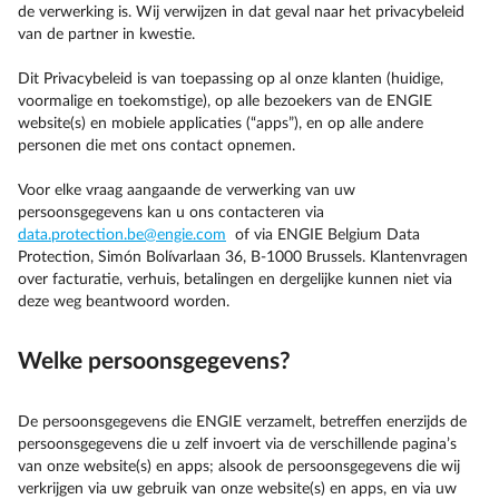
de verwerking is. Wij verwijzen in dat geval naar het privacybeleid
van de partner in kwestie.
Dit Privacybeleid is van toepassing op al onze klanten (huidige,
voormalige en toekomstige), op alle bezoekers van de ENGIE
website(s) en mobiele applicaties (“apps”), en op alle andere
personen die met ons contact opnemen.
Voor elke vraag aangaande de verwerking van uw
persoonsgegevens kan u ons contacteren via
data.protection.be@engie.com
of via ENGIE Belgium Data
Protection, Simón Bolívarlaan 36, B-1000 Brussels. Klantenvragen
over facturatie, verhuis, betalingen en dergelijke kunnen niet via
deze weg beantwoord worden.
Welke persoonsgegevens?
De persoonsgegevens die ENGIE verzamelt, betreffen enerzijds de
persoonsgegevens die u zelf invoert via de verschillende pagina’s
van onze website(s) en apps; alsook de persoonsgegevens die wij
verkrijgen via uw gebruik van onze website(s) en apps, en via uw