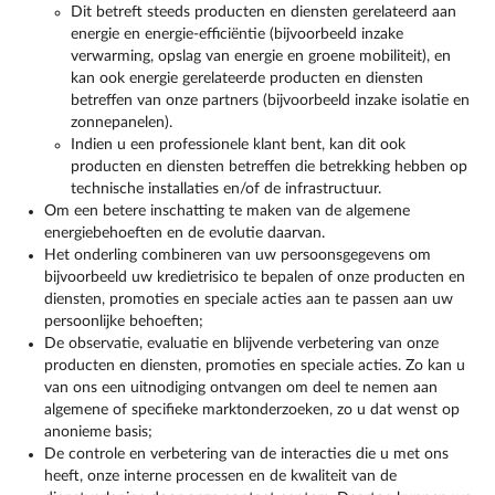
Dit betreft steeds producten en diensten gerelateerd aan
energie en energie-efficiëntie (bijvoorbeeld inzake
verwarming, opslag van energie en groene mobiliteit), en
kan ook energie gerelateerde producten en diensten
betreffen van onze partners (bijvoorbeeld inzake isolatie en
zonnepanelen).
Indien u een professionele klant bent, kan dit ook
producten en diensten betreffen die betrekking hebben op
technische installaties en/of de infrastructuur.
Om een betere inschatting te maken van de algemene
energiebehoeften en de evolutie daarvan.
Het onderling combineren van uw persoonsgegevens om
bijvoorbeeld uw kredietrisico te bepalen of onze producten en
diensten, promoties en speciale acties aan te passen aan uw
persoonlijke behoeften;
De observatie, evaluatie en blijvende verbetering van onze
producten en diensten, promoties en speciale acties. Zo kan u
van ons een uitnodiging ontvangen om deel te nemen aan
algemene of specifieke marktonderzoeken, zo u dat wenst op
anonieme basis;
De controle en verbetering van de interacties die u met ons
heeft, onze interne processen en de kwaliteit van de