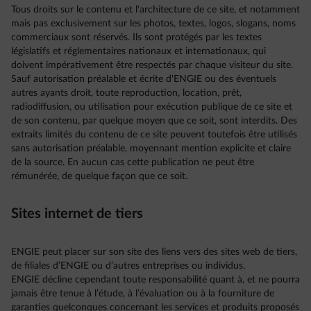
Tous droits sur le contenu et l'architecture de ce site, et notamment
mais pas exclusivement sur les photos, textes, logos, slogans, noms
commerciaux sont réservés. Ils sont protégés par les textes
législatifs et réglementaires nationaux et internationaux, qui
doivent impérativement être respectés par chaque visiteur du site.
Sauf autorisation préalable et écrite d'ENGIE ou des éventuels
autres ayants droit, toute reproduction, location, prêt,
radiodiffusion, ou utilisation pour exécution publique de ce site et
de son contenu, par quelque moyen que ce soit, sont interdits. Des
extraits limités du contenu de ce site peuvent toutefois être utilisés
sans autorisation préalable, moyennant mention explicite et claire
de la source. En aucun cas cette publication ne peut être
rémunérée, de quelque façon que ce soit.
Sites internet de tiers
ENGIE peut placer sur son site des liens vers des sites web de tiers,
de filiales d’ENGIE ou d’autres entreprises ou individus.
ENGIE décline cependant toute responsabilité quant à, et ne pourra
jamais être tenue à l’étude, à l’évaluation ou à la fourniture de
garanties quelconques concernant les services et produits proposés