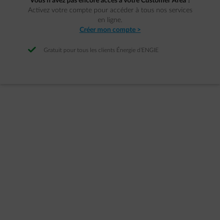
Vous n’avez pas encore accès à votre Customer Area ?
Activez votre compte pour accéder à tous nos services
en ligne.
Créer mon compte >
Gratuit pour tous les clients Énergie d’ENGIE