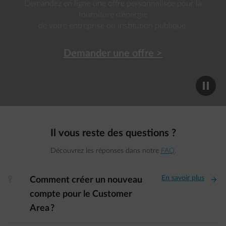
Demandez en ligne une offre personnalisée pour la
fourniture d’énergie
de votre entreprise ou institution publique.
Demander une offre >
Il vous reste des questions ?
Découvrez les réponses dans notre
FAQ
.
En savoir plus
element-question
Comment créer un nouveau
compte pour le Customer
Area ?