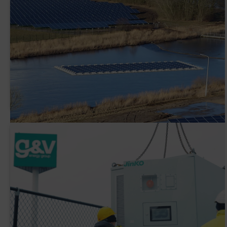
AVK Plastics signe un contrat PPA avec
ENGIE
Pourquoi G&V a-t-elle installé un système
de batteries intelligent (BESS) ?