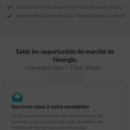
Les prix à terme du charbon et les droits d’émission de CO
2
Les paramètres d’indexation pour l’électricité et le gaz naturel
Saisir les opportunités du marché de
l’énergie,
comment faire ? C’est simple :
envelope-open
�tape 1 sur 4:
Inscrivez-nous à notre newsletter
Via l’Energy Market News, vous recevrez toutes les
semaines un point sur les principales évolutions des
marchés de l’énergie dans votre boîte mail.