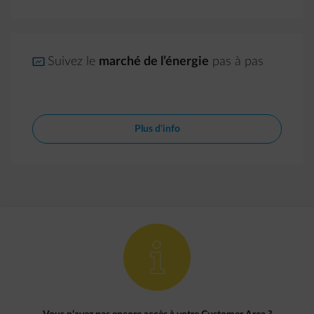
impulse-trend
Suivez le
marché de l’énergie
pas à pas
Plus d'info
element-info