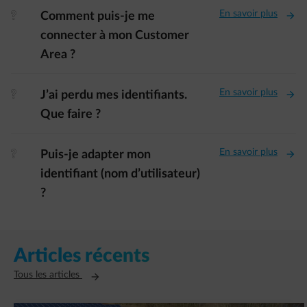
En savoir plus
element-question
Comment puis-je me
connecter à mon Customer
Area ?
En savoir plus
element-question
J’ai perdu mes identifiants.
Que faire ?
En savoir plus
element-question
Puis-je adapter mon
identifiant (nom d’utilisateur)
?
Articles récents
Ouvre un nouvel onglet
Tous les articles