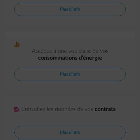
Plus d’info
bar-chart
Accédez à une vue claire de vos
consommations d’énergie
Plus d'info
impulse-contractinspect
Consultez les données de vos
contrats
Plus d'info