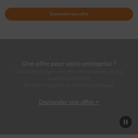
Demander une offre
Une offre pour votre entreprise ?
Demandez en ligne une offre personnalisée pour la
fourniture d’énergie
de votre entreprise ou institution publique.
Demander une offre >