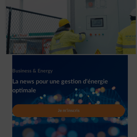
Pourquoi G&V a-t-elle installé un système
de batteries intelligent (BESS) ?
Newsletter
Business & Energy
La news pour une gestion d'énergie
optimale
Je m'inscris