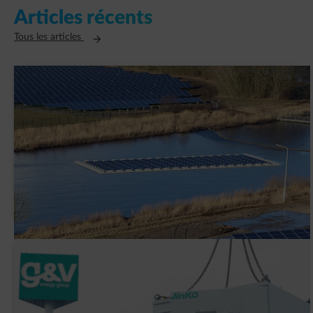
Articles récents
Ouvre un nouvel onglet
Tous les articles
AVK Plastics signe un contrat PPA avec
ENGIE