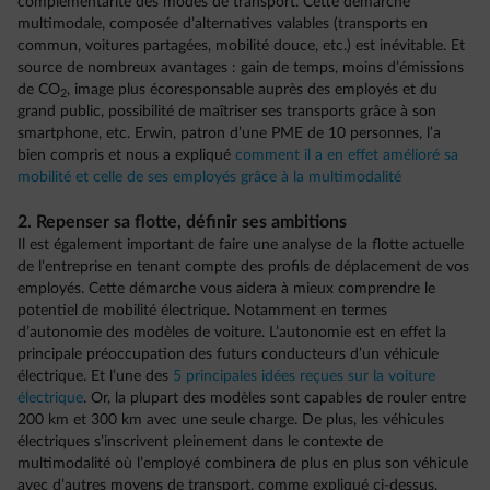
complémentarité des modes de transport. Cette démarche
multimodale, composée d’alternatives valables (transports en
commun, voitures partagées, mobilité douce, etc.) est inévitable. Et
source de nombreux avantages : gain de temps, moins d’émissions
de CO
, image plus écoresponsable auprès des employés et du
2
grand public, possibilité de maîtriser ses transports grâce à son
smartphone, etc. Erwin, patron d’une PME de 10 personnes, l’a
bien compris et nous a expliqué
comment il a en effet amélioré sa
mobilité et celle de ses employés grâce à la multimodalité
2. Repenser sa flotte, définir ses ambitions
Il est également important de faire une analyse de la flotte actuelle
de l’entreprise en tenant compte des profils de déplacement de vos
employés. Cette démarche vous aidera à mieux comprendre le
potentiel de mobilité électrique. Notamment en termes
d’autonomie des modèles de voiture. L’autonomie est en effet la
principale préoccupation des futurs conducteurs d’un véhicule
électrique. Et l’une des
5 principales idées reçues sur la voiture
électrique
. Or, la plupart des modèles sont capables de rouler entre
200 km et 300 km avec une seule charge. De plus, les véhicules
électriques s’inscrivent pleinement dans le contexte de
multimodalité où l’employé combinera de plus en plus son véhicule
avec d’autres moyens de transport, comme expliqué ci-dessus.