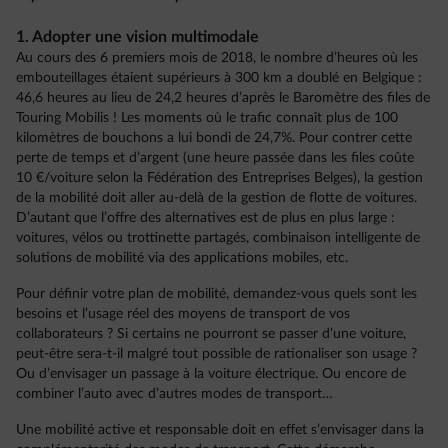
1. Adopter une vision multimodale
Au cours des 6 premiers mois de 2018, le nombre d’heures où les
embouteillages étaient supérieurs à 300 km a doublé en Belgique :
46,6 heures au lieu de 24,2 heures d’après le Baromètre des files de
Touring Mobilis ! Les moments où le trafic connaît plus de 100
kilomètres de bouchons a lui bondi de 24,7%. Pour contrer cette
perte de temps et d’argent (une heure passée dans les files coûte
10 €/voiture selon la Fédération des Entreprises Belges), la gestion
de la mobilité doit aller au-delà de la gestion de flotte de voitures.
D’autant que l’offre des alternatives est de plus en plus large :
voitures, vélos ou trottinette partagés, combinaison intelligente de
solutions de mobilité via des applications mobiles, etc.
Pour définir votre plan de mobilité, demandez-vous quels sont les
besoins et l’usage réel des moyens de transport de vos
collaborateurs ? Si certains ne pourront se passer d’une voiture,
peut-être sera-t-il malgré tout possible de rationaliser son usage ?
Ou d’envisager un passage à la voiture électrique. Ou encore de
combiner l’auto avec d’autres modes de transport…
Une mobilité active et responsable doit en effet s’envisager dans la