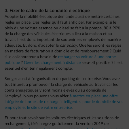
3. Fixer le cadre de la conduite électrique
Adopter la mobilité électrique demande aussi de mettre certaines
règles en place. Des règles qu’il faut anticiper. Par exemple, si le
plein d’une voiture essence ou diesel se fait à la pompe, 80 à 90%
de la charge des véhicules électriques a lieu à la maison et au
travail. Il est donc important de soutenir ses employés de manière
adéquate. Et donc d’adapter la
car policy
. Quelles seront les règles
en matière de facturation à domicile et de remboursement ? Quid
si le collaborateur a besoin de
recharger sa voiture à une borne
publique
?
Gérer les chargement à distance
sera-t-il possible ? Il est
essentiel d’en tenir également compte.
Songez aussi à l’organisation du parking de l’entreprise. Vous avez
tout intérêt à promouvoir la charge du véhicule au travail car les
coûts énergétiques y sont moins élevés qu’au domicile de
l’employé. Nous pouvons vous aider
à mettre en place une offre
intégrée de bornes de recharge intelligentes pour le domicile de vos
employés et le site de votre entreprise
.
Et pour tout savoir sur les voitures électriques et les solutions de
rechargement, téléchargez gratuitement la version 2019 de