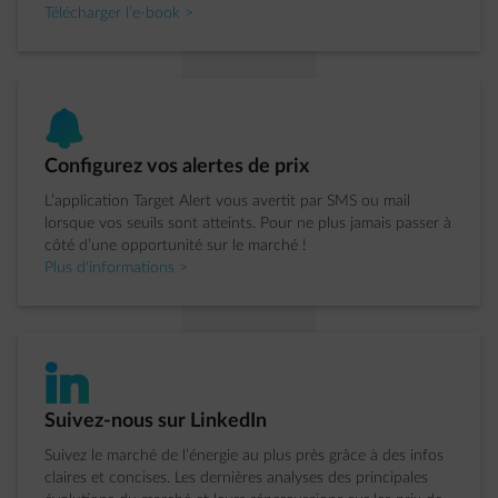
Télécharger l’e-book >
bell
�tape 3 sur 4:
Configurez vos alertes de prix
L’application Target Alert vous avertit par SMS ou mail
lorsque vos seuils sont atteints. Pour ne plus jamais passer à
côté d’une opportunité sur le marché !
Plus d'informations >
impulse-linkedIn
�tape 4 sur 4:
Suivez-nous sur LinkedIn
Suivez le marché de l’énergie au plus près grâce à des infos
claires et concises. Les dernières analyses des principales