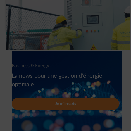
Pourquoi G&V a-t-elle installé un système
de batteries intelligent (BESS) ?
Newsletter
Business & Energy
La news pour une gestion d'énergie
optimale
Je m'inscris