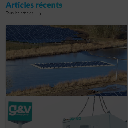
Articles récents
Ouvre un nouvel onglet
Tous les articles
AVK Plastics signe un contrat PPA avec
ENGIE