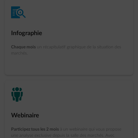
impulse-contract-inspect
Infographie
Chaque mois
un récapitulatif graphique de la situation des
marchés.
people
Webinaire
Participez tous les 2 mois
à
un webinaire qui vous propose
une analyse exclusive depuis la salle des marchés. Avec