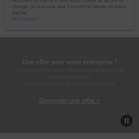
évolutions du marché et leurs répercussions sur les prix de
l’énergie. De quoi vous aider à prendre les bonnes décisions
d’achat.
Vers LinkedIn >
Une offre pour votre entreprise ?
Demandez en ligne une offre personnalisée pour la
fourniture d’énergie
de votre entreprise ou institution publique.
Demander une offre >