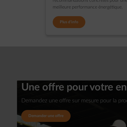
recommandations concrètes pour un
meilleure performance énergétique.
Plus d'info
diapositive 1 sur 3
Une offre pour votre en
Demandez une offre sur mesure pour la produ
Demander une offre