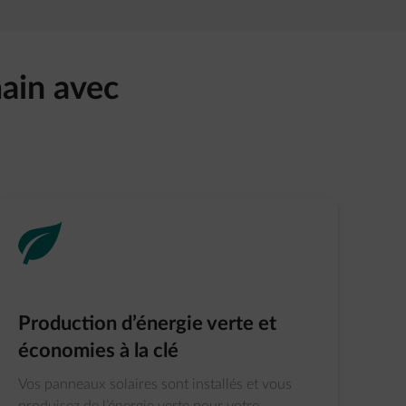
main avec
green-energy
Production d’énergie verte et
économies à la clé
Vos panneaux solaires sont installés et vous