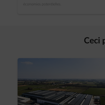
économies potentielles.
Ceci 