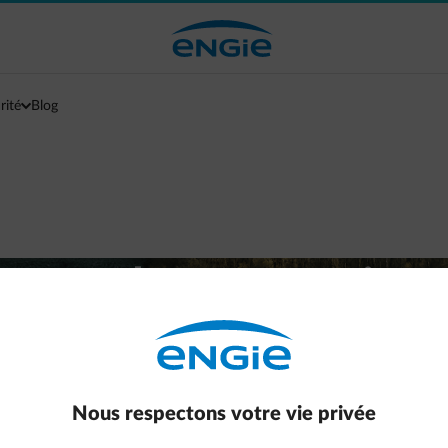
rité
Blog
 pour les entreprises
Nous respectons votre vie privée