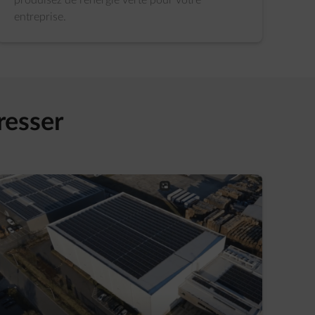
produisez de l’énergie verte pour votre
entreprise.
resser