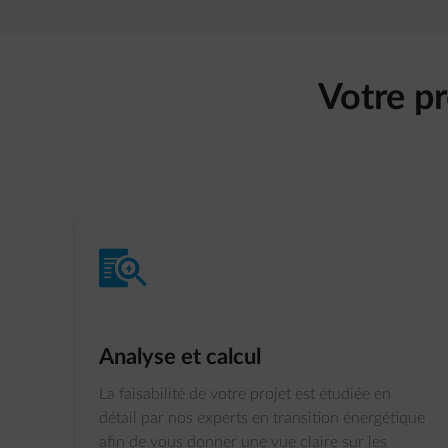
Votre pr
impulse-contractinspect
Analyse et calcul
La faisabilité de votre projet est étudiée en
détail par nos experts en transition énergétique
afin de vous donner une vue claire sur les