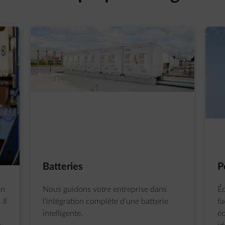
Batteries
P
on
Nous guidons votre entreprise dans
Éc
 Il
l'intégration complète d'une batterie
fa
intelligente.
éo