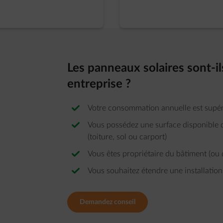
Les panneaux solaires sont-il
entreprise ?
Votre consommation annuelle est supé
Vous possédez une surface disponibl
(toiture, sol ou carport)
Vous êtes propriétaire du bâtiment (ou 
Vous souhaitez étendre une installation
Demandez conseil