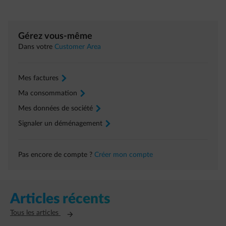
Gérez vous-même
Dans votre
Customer Area
Mes factures
arrow-right
Ma consommation
arrow-right
Mes données de société
arrow-right
Signaler un déménagement
arrow-right
Pas encore de compte ?
Créer mon compte
Articles récents
Ouvre un nouvel onglet
Tous les articles