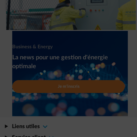
de batteries intelligent (BESS) ?
Newsletter
Business & Energy
La news pour une gestion d'énergie
optimale
Je m'inscris
Liens utiles