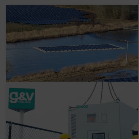
AVK Plastics signe un contrat PPA avec
ENGIE
Pourquoi G&V a-t-elle installé un système