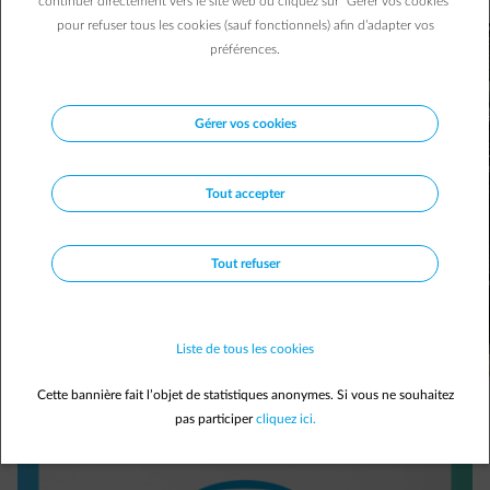
continuer directement vers le site web ou cliquez sur "Gérer vos cookies"
pour refuser tous les cookies (sauf fonctionnels) afin d’adapter vos
préférences.
Gérer vos cookies
Tout accepter
Tout refuser
Liste de tous les cookies
Cette bannière fait l’objet de statistiques anonymes. Si vous ne souhaitez
pas participer
cliquez ici.