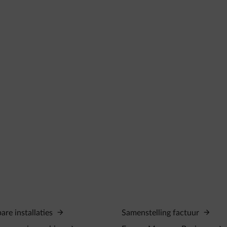
re installaties
Samenstelling factuur