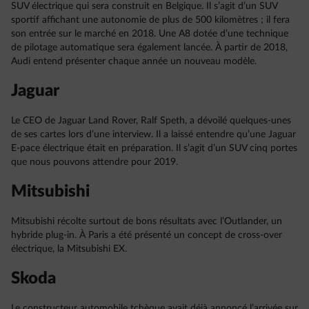
SUV électrique qui sera construit en Belgique. Il s’agit d’un SUV
sportif affichant une autonomie de plus de 500 kilomètres ; il fera
son entrée sur le marché en 2018. Une A8 dotée d’une technique
de pilotage automatique sera également lancée. À partir de 2018,
Audi entend présenter chaque année un nouveau modèle.
Jaguar
Le CEO de Jaguar Land Rover, Ralf Speth, a dévoilé quelques-unes
de ses cartes lors d’une interview. Il a laissé entendre qu’une Jaguar
E-pace électrique était en préparation. Il s’agit d’un SUV cinq portes
que nous pouvons attendre pour 2019.
Mitsubishi
Mitsubishi récolte surtout de bons résultats avec l’Outlander, un
hybride plug-in. À Paris a été présenté un concept de cross-over
électrique, la Mitsubishi EX.
Skoda
Le constructeur automobile tchèque avait déjà annoncé l’arrivée sur