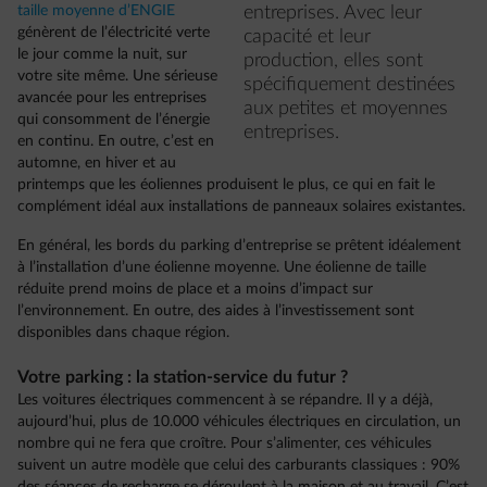
taille moyenne d’ENGIE
entreprises. Avec leur
génèrent de l’électricité verte
capacité et leur
le jour comme la nuit, sur
production, elles sont
votre site même. Une sérieuse
spécifiquement destinées
avancée pour les entreprises
aux petites et moyennes
qui consomment de l’énergie
entreprises.
en continu. En outre, c’est en
automne, en hiver et au
printemps que les éoliennes produisent le plus, ce qui en fait le
complément idéal aux installations de panneaux solaires existantes.
En général, les bords du parking d’entreprise se prêtent idéalement
à l’installation d’une éolienne moyenne. Une éolienne de taille
réduite prend moins de place et a moins d’impact sur
l’environnement. En outre, des aides à l’investissement sont
disponibles dans chaque région.
Votre parking : la station-service du futur ?
Les voitures électriques commencent à se répandre. Il y a déjà,
aujourd’hui, plus de 10.000 véhicules électriques en circulation, un
nombre qui ne fera que croître. Pour s’alimenter, ces véhicules
suivent un autre modèle que celui des carburants classiques : 90%