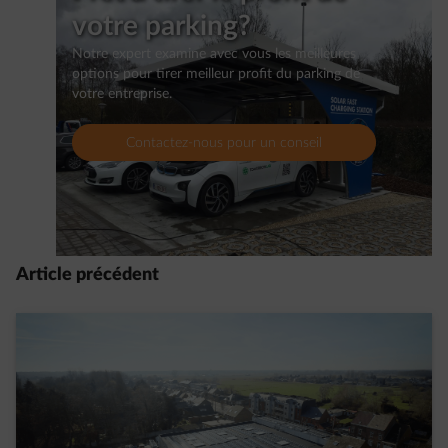
votre parking?
Notre expert examine avec vous les meilleures
options pour tirer meilleur profit du parking de
votre entreprise.
Contactez-nous pour un conseil
Article précédent