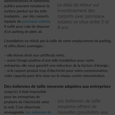
administrations et bâtiments
Le délai de retour sur
publics peuvent remplacer la
investissement des
surface perdue sur les toits
carports avec panneaux
inadaptés… par des carports
équipés de
panneaux solaires
.
solaires se situe entre 5 et
Il suffit pour cela de disposer
8 ans
d’un parking en plein air.
L’installation ne réduit pas la taille de votre emplacement de parking
et offre divers avantages :
– elle donne droit aux certificats verts ;
– outre l’image positive d’une telle installation pour votre
entreprise, elle vous garantit une réduction de la facture d’énergie ;
– si le carport produit trop d’électricité pour votre consommation,
cette capacité peut être mise sur le réseau contre rémunération.
Des éoliennes de taille moyenne adaptées aux entreprises
Jusqu’ici, il était impossible
pour les entreprises de
Les éoliennes de taille
produire de l’électricité verte
moyenne offrent de
la nuit. C’est désormais
nouvelles possibilités aux
envisageable.
Les éoliennes de