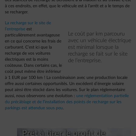
des séances de recharge se déroulent à la maison et au travail. C’est
à ces endroits, en effet, que le véhicule est à l’arrêt et a le temps de
se recharger.
La recharge sur le site de
l’entreprise
est
Le coût par km parcouru
particulièrement avantageuse
avec un véhicule électrique
en ce qui concerne les frais de
est minimal lorsque la
carburant. C’est ici que la
recharge de vos voitures
recharge se fait sur le site
électriques est la moins
de l’entreprise.
coûteuse. Dans certains cas, le
coût peut même être inférieur
à 1 EUR par 100 km ! La combinaison avec une production locale
offre aussi certaines opportunités. Un excédent d’énergie solaire
peut ainsi être stocké dans les voitures. Sur le plan réglementaire
aussi, nous observons une évolution :
une réglementation partielle
du précâblage et de l’installation des points de recharge sur les
parkings est attendue sous peu
.
Prêt à tirer le profit de