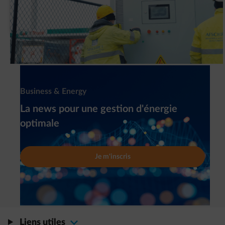
Pourquoi G&V a-t-elle installé un système
de batteries intelligent (BESS) ?
Newsletter
Business & Energy
La news pour une gestion d'énergie
optimale
Je m'inscris
Liens utiles