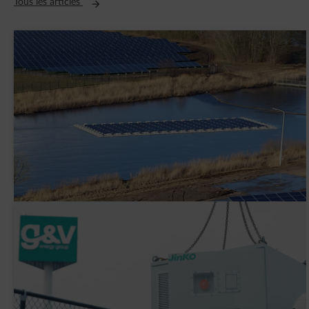
Ouvre un nouvel onglet
Tous les articles
AVK Plastics signe un contrat PPA avec
ENGIE