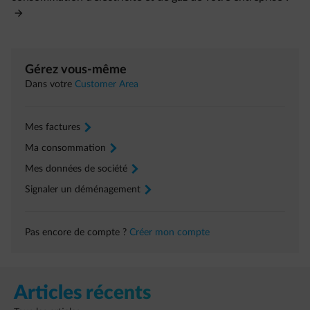
Gérez vous-même
Dans votre
Customer Area
Mes factures
arrow-right
Ma consommation
arrow-right
Mes données de société
arrow-right
Signaler un déménagement
arrow-right
Pas encore de compte ?
Créer mon compte
Articles récents