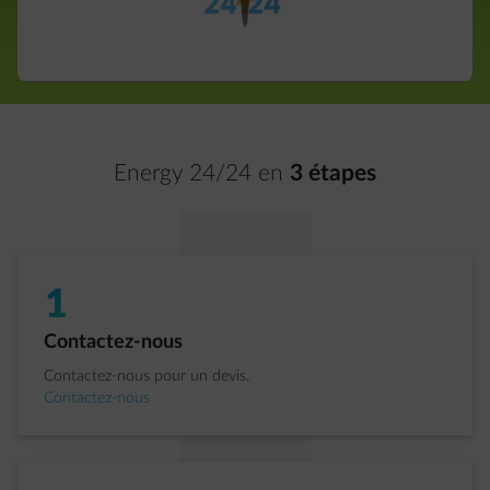
Energy 24/24 en
3 étapes
1
�tape 1 sur 3:
Contactez-nous
Contactez-nous pour un devis.
Contactez-nous