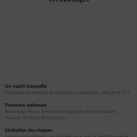
Un esprit tranquille
Assistance permanente de techniciens compétents, 24h/24 et 7j/7.
Présence nationale
Notre large réseau d’installateurs garantit un stock toujours
réassorti de pièces de rechange.
Limitation des risques
Lorsque vous reprenez vos activités, vous avez la certitude que les