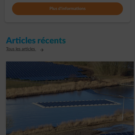
Plus d'informations
Articles récents
Ouvre un nouvel onglet
Tous les articles
AVK Plastics signe un contrat PPA avec
ENGIE