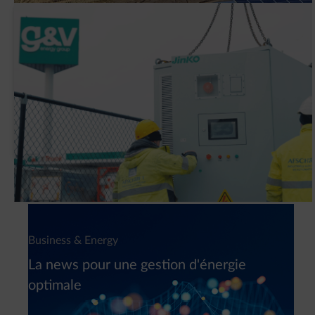
Pourquoi G&V a-t-elle installé un système
de batteries intelligent (BESS) ?
Newsletter
Business & Energy
La news pour une gestion d'énergie
optimale