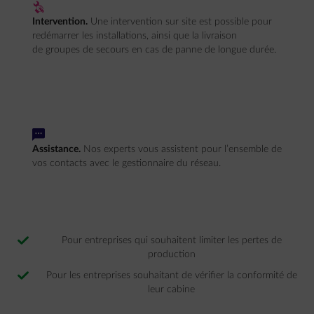
reparation
Intervention.
Une intervention sur site est possible pour
redémarrer les installations, ainsi que la livraison
de groupes de secours en cas de panne de longue durée.
impulse-honest
Assistance.
Nos experts vous assistent pour l’ensemble de
vos contacts avec le gestionnaire du réseau.
Pour entreprises qui souhaitent limiter les pertes de
production
Pour les entreprises souhaitant de vérifier la conformité de
leur cabine