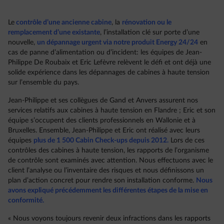
Le
contrôle d’une ancienne cabine
, la
rénovation ou le
remplacement d’une existante
, l’installation clé sur porte d’une
nouvelle,
un dépannage urgent via notre produit Energy 24/24
en
cas de panne d’alimentation ou d’incident: les équipes de Jean-
Philippe De Roubaix et Eric Lefèvre relèvent le défi et ont déjà une
solide expérience dans les dépannages de cabines à haute tension
sur l’ensemble du pays.
Jean-Philippe et ses collègues de Gand et Anvers assurent nos
services relatifs aux cabines à haute tension en Flandre ; Eric et son
équipe s’occupent des clients professionnels en Wallonie et à
Bruxelles. Ensemble, Jean-Philippe et Eric ont réalisé avec leurs
équipes
plus de 1 500 Cabin Check-ups depuis 2012.
Lors de ces
contrôles des cabines à haute tension, les rapports de l’organisme
de contrôle sont examinés avec attention. Nous effectuons avec le
client l’analyse ou l’inventaire des risques et nous définissons un
plan d’action concret pour rendre son installation conforme.
Nous
avons expliqué précédemment les différentes étapes de la mise en
conformité.
« Nous voyons toujours revenir deux infractions dans les rapports