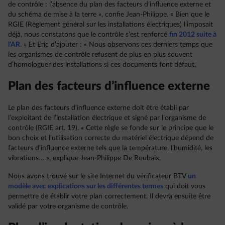
de contrôle : l’absence du plan des facteurs d’influence externe et
du schéma de mise à la terre », confie Jean-Philippe. « Bien que le
RGIE (Règlement général sur les installations électriques) l’imposait
déjà, nous constatons que le contrôle s’est renforcé
fin 2012 suite à
l’AR
. » Et Eric d’ajouter : « Nous observons ces derniers temps que
les organismes de contrôle refusent de plus en plus souvent
d’homologuer des installations si ces documents font défaut.
Plan des facteurs d’influence externe
Le plan des facteurs d’influence externe doit être établi par
l’exploitant de l’installation électrique et signé par l’organisme de
contrôle (RGIE art. 19). « Cette règle se fonde sur le principe que le
bon choix et l’utilisation correcte du matériel électrique dépend de
facteurs d’influence externe tels que la température, l’humidité, les
vibrations… », explique Jean-Philippe De Roubaix.
Nous avons trouvé sur le site Internet du vérificateur BTV
un
modèle avec explications sur les différentes termes
qui doit vous
permettre de établir votre plan correctement. Il devra ensuite être
validé par votre organisme de contrôle.