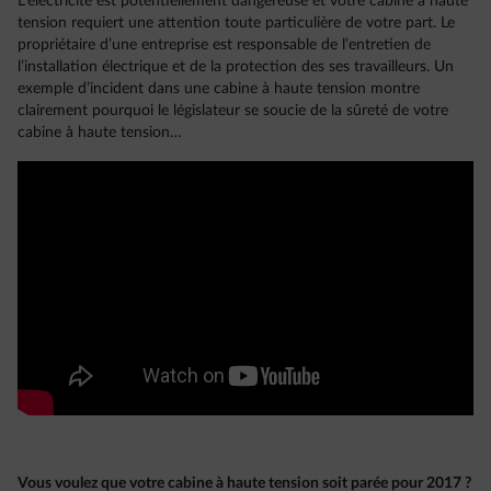
L’électricité est potentiellement dangereuse et votre cabine à haute
tension requiert une attention toute particulière de votre part. Le
propriétaire d’une entreprise est responsable de l’entretien de
l’installation électrique et de la protection des ses travailleurs. Un
exemple d’incident dans une cabine à haute tension montre
clairement pourquoi le législateur se soucie de la sûreté de votre
cabine à haute tension…
Vous voulez que votre cabine à haute tension soit parée pour 2017 ?