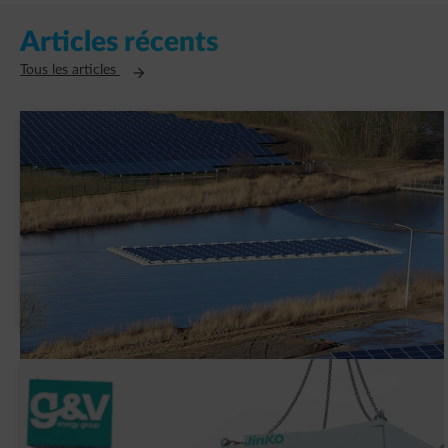
Articles récents
Ouvre un nouvel onglet
Tous les articles
AVK Plastics signe un contrat PPA avec
ENGIE