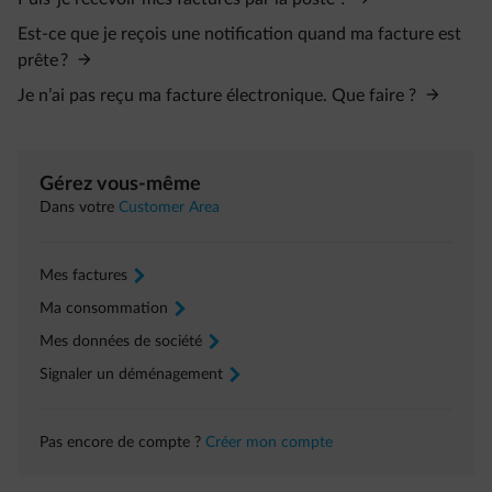
Est-ce que je reçois une notification quand ma facture est
prête ?
Je n’ai pas reçu ma facture électronique. Que faire ?
Gérez vous-même
Dans votre
Customer Area
Mes factures
arrow-right
Ma consommation
arrow-right
Mes données de société
arrow-right
Signaler un déménagement
arrow-right
Pas encore de compte ?
Créer mon compte