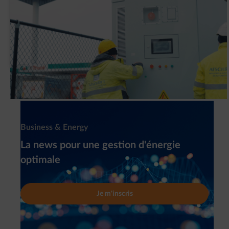
Pourquoi G&V a-t-elle installé un système
de batteries intelligent (BESS) ?
Newsletter
Business & Energy
La news pour une gestion d'énergie
optimale
Je m'inscris