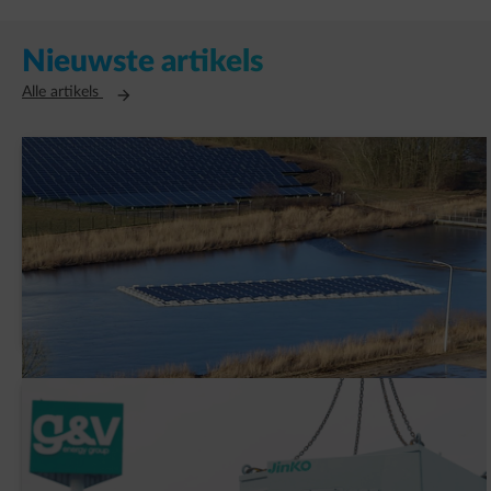
Nieuwste artikels
Opent in een nieuw tabblad
Alle artikels
AVK Plastics tekent een PPA met ENGIE