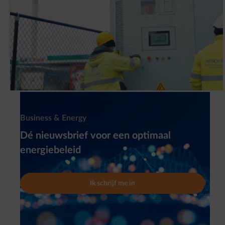
Waarom heeft G&V een slimme
batterijinstallatie (BESS) geplaatst?
Newsletter
Business & Energy
Dé nieuwsbrief voor een optimaal
energiebeleid
Ik schrijf me in