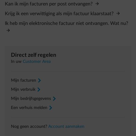
Kan ik mijn facturen per post ontvangen?
Krijg ik een verwittiging als mijn factuur klaarstaat?
Ik heb mijn elektronische factuur niet ontvangen. Wat nu?
Direct zelf regelen
In uw
Customer Area
Mijn facturen
arrow-right
Mijn verbruik
arrow-right
Mijn bedrijfsgegevens
arrow-right
Een verhuis melden
arrow-right
Nog geen account?
Account aanmaken