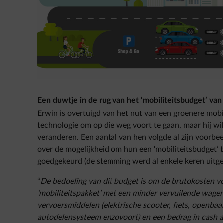
Een duwtje in de rug van het ‘mobiliteitsbudget’ va
Erwin is overtuigd van het nut van een groenere mobili
technologie om op die weg voort te gaan, maar hij wi
veranderen. Een aantal van hen volgde al zijn voorbe
over de mogelijkheid om hun een ‘mobiliteitsbudget’ 
goedgekeurd (de stemming werd al enkele keren uitges
“
De bedoeling van dit budget is om de brutokosten v
‘mobiliteitspakket’ met een minder vervuilende wagen
vervoersmiddelen (elektrische scooter, fiets, openba
autodelensysteem enzovoort) en een bedrag in cash a