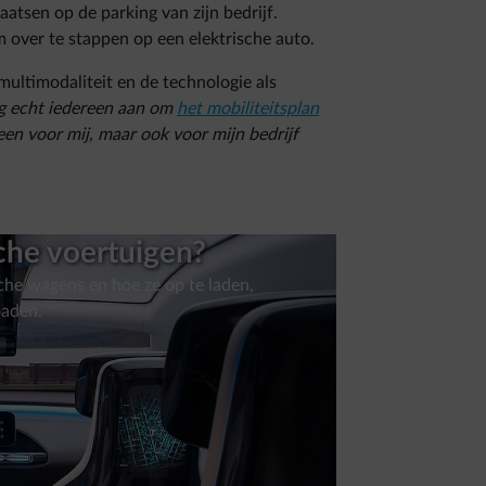
 plaatsen op de parking van zijn bedrijf.
over te stappen op een elektrische auto.
 multimodaliteit en de technologie als
g echt iedereen aan om
het mobiliteitsplan
leen voor mij, maar ook voor mijn bedrijf
che voertuigen?
sche wagens en hoe ze op te laden,
oaden.