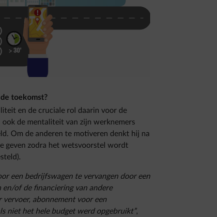
n de toekomst?
teit en de cruciale rol daarin voor de
l ook de mentaliteit van zijn werknemers
eld. Om de anderen te motiveren denkt hij na
te geven zodra het wetsvoorstel wordt
teld).
oor een bedrijfswagen te vervangen door een
 en/of de financiering van andere
ar vervoer, abonnement voor een
ls niet het hele budget werd opgebruikt”
,