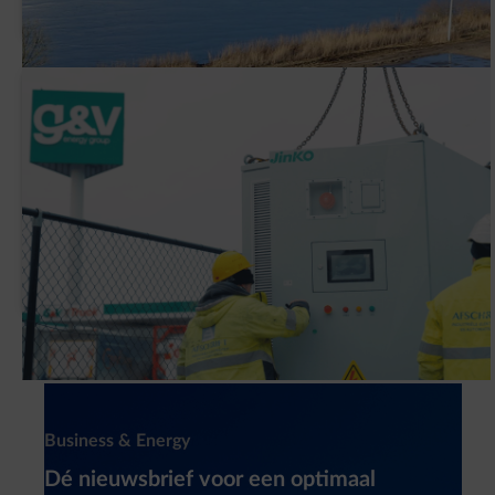
Waarom heeft G&V een slimme
batterijinstallatie (BESS) geplaatst?
Newsletter
Business & Energy
Dé nieuwsbrief voor een optimaal