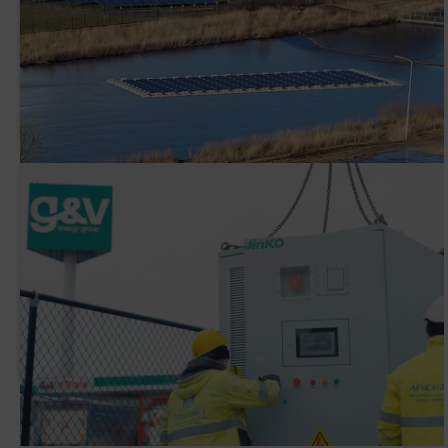
AVK Plastics tekent een PPA met ENGIE
Waarom heeft G&V een slimme
batterijinstallatie (BESS) geplaatst?
Newsletter