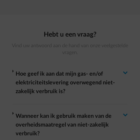
Hebt u een vraag?
Vind uw antwoord aan de hand van onze veelgestelde
vragen.
Antwoord wisselen
arrow-right
Hoe geef ik aan dat mijn gas- en/of
elektriciteitslevering overwegend niet-
zakelijk verbruik is?
Antwoord wisselen
arrow-right
Wanneer kan ik gebruik maken van de
overheidsmaatregel van niet-zakelijk
verbruik?