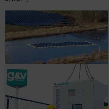
Opent in een nieuw tabblad
Alle artikels
AVK Plastics tekent een PPA met ENGIE
Waarom heeft G&V een slimme