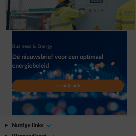
batterijinstallatie (BESS) geplaatst?
Newsletter
Business & Energy
Dé nieuwsbrief voor een optimaal
energiebeleid
Ik schrijf me in
Nuttige links