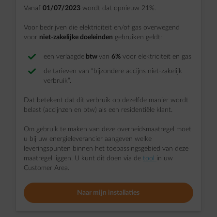
Vanaf
01/07/2023
wordt dat opnieuw 21%.
Voor bedrijven die elektriciteit en/of gas overwegend
voor
niet-zakelijke doeleinden
gebruiken geldt:
een verlaagde
btw
van
6%
voor elektriciteit en gas
de tarieven van “bijzondere accijns niet-zakelijk
verbruik”.
Dat betekent dat dit verbruik op dezelfde manier wordt
belast (accijnzen en btw) als een residentiële klant.
Om gebruik te maken van deze overheidsmaatregel moet
u bij uw energieleverancier aangeven welke
leveringspunten binnen het toepassingsgebied van deze
maatregel liggen. U kunt dit doen via de
tool
in uw
Customer Area.
Naar mijn installaties