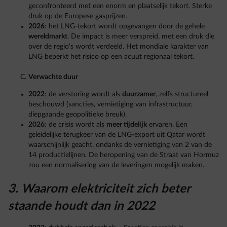
geconfronteerd met een enorm en plaatselijk tekort. Sterke
druk op de Europese gasprijzen.
2026
: het LNG-tekort wordt opgevangen door de gehele
wereldmarkt
. De impact is meer verspreid, met een druk die
over de regio's wordt verdeeld. Het mondiale karakter van
LNG beperkt het risico op een acuut regionaal tekort.
Verwachte duur
2022
: de verstoring wordt als
duurzamer
, zelfs structureel
beschouwd (sancties, vernietiging van infrastructuur,
diepgaande geopolitieke breuk).
2026
: de crisis wordt als
meer tijdelijk
ervaren. Een
geleidelijke terugkeer van de LNG-export uit Qatar wordt
waarschijnlijk geacht, ondanks de vernietiging van 2 van de
14 productielijnen. De heropening van de Straat van Hormuz
zou een normalisering van de leveringen mogelijk maken.
3. Waarom elektriciteit zich beter
staande houdt dan in 2022