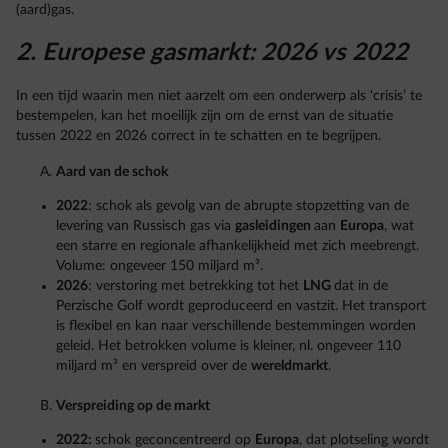
(aard)gas.
2. Europese gasmarkt: 2026 vs 2022
In een tijd waarin men niet aarzelt om een onderwerp als ‘crisis’ te
bestempelen, kan het moeilijk zijn om de ernst van de situatie
tussen 2022 en 2026 correct in te schatten en te begrijpen.
Aard van de schok
2022
: schok als gevolg van de abrupte stopzetting van de
levering van Russisch gas via
gasleidingen
aan
Europa
, wat
een starre en regionale afhankelijkheid met zich meebrengt.
Volume: ongeveer 150 miljard m³.
2026
: verstoring met betrekking tot het
LNG
dat in de
Perzische Golf wordt geproduceerd en vastzit. Het transport
is flexibel en kan naar verschillende bestemmingen worden
geleid. Het betrokken volume is kleiner, nl. ongeveer 110
miljard m³ en verspreid over de
wereldmarkt
.
Verspreiding op de markt
2022:
schok geconcentreerd op
Europa
, dat plotseling wordt