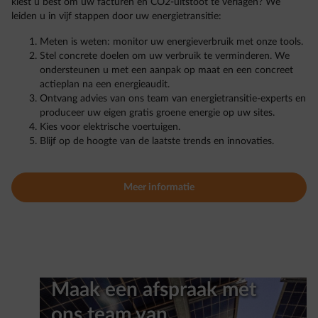
kiest u best om uw facturen en CO2-uitstoot te verlagen? We
leiden u in vijf stappen door uw energietransitie:
Meten is weten: monitor uw energieverbruik met onze tools.
Stel concrete doelen om uw verbruik te verminderen. We
ondersteunen u met een aanpak op maat en een concreet
actieplan na een energieaudit.
Ontvang advies van ons team van energietransitie-experts en
produceer uw eigen gratis groene energie op uw sites.
Kies voor elektrische voertuigen.
Blijf op de hoogte van de laatste trends en innovaties.
Meer informatie
Maak een afspraak met
ons team van