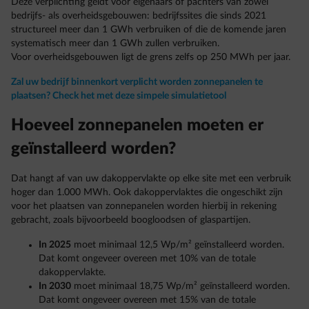
Deze verplichting geldt voor eigenaars of pachters van zowel
bedrijfs- als overheidsgebouwen: bedrijfssites die sinds 2021
structureel meer dan 1 GWh verbruiken of die de komende jaren
systematisch meer dan 1 GWh zullen verbruiken.
Voor overheidsgebouwen ligt de grens zelfs op 250 MWh per jaar.
Zal uw bedrijf binnenkort verplicht worden zonnepanelen te
plaatsen? Check het met deze simpele simulatietool
Hoeveel zonnepanelen moeten er
geïnstalleerd worden?
Dat hangt af van uw dakoppervlakte op elke site met een verbruik
hoger dan 1.000 MWh. Ook dakoppervlaktes die ongeschikt zijn
voor het plaatsen van zonnepanelen worden hierbij in rekening
gebracht, zoals bijvoorbeeld boogloodsen of glaspartijen.
In 2025
moet minimaal 12,5 Wp/m² geïnstalleerd worden.
Dat komt ongeveer overeen met 10% van de totale
dakoppervlakte.
In 2030
moet minimaal 18,75 Wp/m² geïnstalleerd worden.
Dat komt ongeveer overeen met 15% van de totale