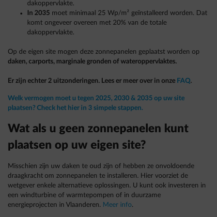
dakoppervlakte.
In 2035
moet minimaal 25 Wp/m² geïnstalleerd worden. Dat
komt ongeveer overeen met 20% van de totale
dakoppervlakte.
Op de eigen site mogen deze zonnepanelen geplaatst worden op
daken, carports, marginale gronden of wateroppervlaktes.
Er zijn echter 2 uitzonderingen. Lees er meer over in onze
FAQ
.
Welk vermogen moet u tegen 2025, 2030 & 2035 op uw site
plaatsen? Check het hier in 3 simpele stappen.
Wat als u geen zonnepanelen kunt
plaatsen op uw eigen site?
Misschien zijn uw daken te oud zijn of hebben ze onvoldoende
draagkracht
om zonnepanelen te installeren. Hier voorziet de
wetgever enkele alternatieve oplossingen. U kunt ook investeren in
een windturbine of warmtepompen of in duurzame
energieprojecten in Vlaanderen.
Meer info
.