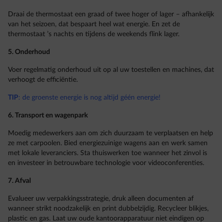
Draai de thermostaat een graad of twee hoger of lager – afhankelijk
van het seizoen, dat bespaart heel wat energie. En zet de
thermostaat ’s nachts en tijdens de weekends flink lager.
5. Onderhoud
Voer regelmatig onderhoud uit op al uw toestellen en machines, dat
verhoogt de efficiëntie.
TIP
: de groenste energie is nog altijd géén energie!
6. Transport en wagenpark
Moedig medewerkers aan om zich duurzaam te verplaatsen en help
ze met carpoolen. Bied energiezuinige wagens aan en werk samen
met lokale leveranciers. Sta thuiswerken toe wanneer het zinvol is
en investeer in betrouwbare technologie voor videoconferenties.
7. Afval
Evalueer uw verpakkingsstrategie, druk alleen documenten af
wanneer strikt noodzakelijk en print dubbelzijdig. Recycleer blikjes,
plastic en gas. Laat uw oude kantoorapparatuur niet eindigen op