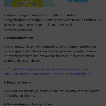
Installeer energiezuinige verlichting (led- of andere
energiebesparende lampen). Bedenk een systeem om de lichten uit
te zetten wanneer er niemand is, manueel of via
bewegingssensoren.
2. Kantoormateriaal
Hoe energiezuinig zijn uw computers, lcd-schermen, printers en
kopieerapparaten? Doe een screening en vervang oude modellen.
En moedig iedereen aan om alle toestellen op het einde van de
werkdag uit te schakelen.
TIP
: Sluit kantoorapparaten aan op stekkerdozen met een
aan-/uitschakelaar: dan schakelt u ’s avonds alles tegelijk uit.
3. Ramen en deuren
Kies voor energiezuinige ramen en deuren en zorg voor een goede
afdichting en isolatie.
4. Verwarmings- en koelsystemen