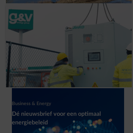
Waarom heeft G&V een slimme
batterijinstallatie (BESS) geplaatst?
Newsletter
Business & Energy
Dé nieuwsbrief voor een optimaal
energiebeleid