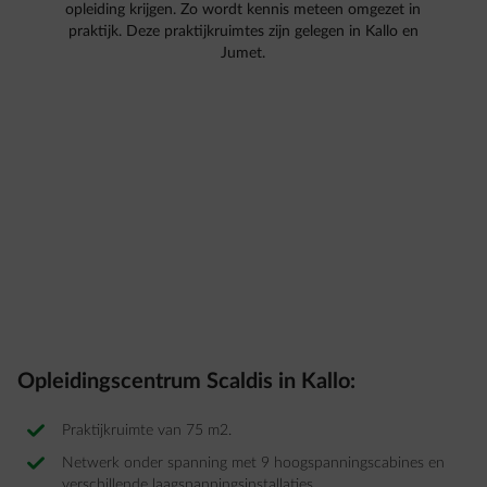
opleiding krijgen. Zo wordt kennis meteen omgezet in
praktijk. Deze praktijkruimtes zijn gelegen in Kallo en
Jumet.
Opleidingscentrum Scaldis in Kallo:
Praktijkruimte van 75 m2.
Netwerk onder spanning met 9 hoogspanningscabines en
verschillende laagspanningsinstallaties.