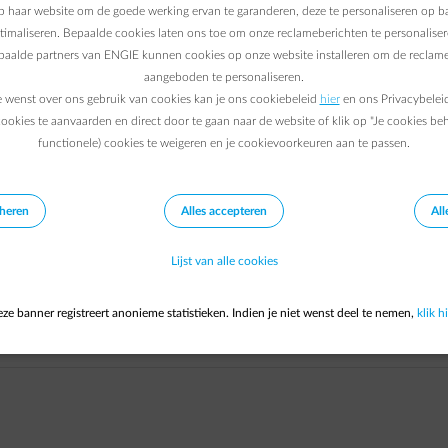
 worden.
 haar website om de goede werking ervan te garanderen, deze te personaliseren op ba
ptimaliseren. Bepaalde cookies laten ons toe om onze reclameberichten te personaliser
epaalde partners van ENGIE kunnen cookies op onze website installeren om de reclame
ia het online contactformulier voor ondernemingen. Onze medew
aangeboden te personaliseren.
e wenst over ons gebruik van cookies kan je ons cookiebeleid
hier
en ons Privacybelei
ookies te aanvaarden en direct door te gaan naar de website of klik op "Je cookies be
rea vindt u de contactgegevens terug van uw accountmanager e
functionele) cookies te weigeren en je cookievoorkeuren aan te passen.
ken
.
eheren
Alles accepteren
All
Lijst van alle cookies
ze banner registreert anonieme statistieken. Indien je niet wenst deel te nemen,
klik hi