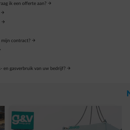
aag ik een offerte aan?
 mijn contract?
s- en gasverbruik van uw bedrijf?
t in een nieuw tabblad