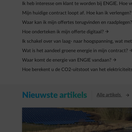
Ik heb interesse om klant te worden bij ENGIE. Hoe vr
Mijn huidige contract loopt af. Hoe kan ik verlengen?
Waar kan ik mijn offertes terugvinden en raadplegen?
Hoe onderteken ik mijn offerte digitaal?
Ik schakel over van laag- naar hoogspanning, wat met
Wat is het aandeel groene energie in mijn contract?
Waar komt de energie van ENGIE vandaan?
Hoe berekent u de CO2-uitstoot van het elektriciteit
Nieuwste artikels
Open
Alle artikels