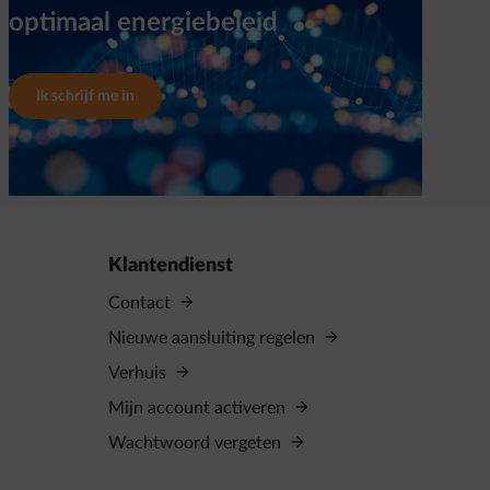
optimaal energiebeleid
Ik schrijf me in
Klantendienst
Contact
Nieuwe aansluiting regelen
Verhuis
Mijn account activeren
Wachtwoord vergeten