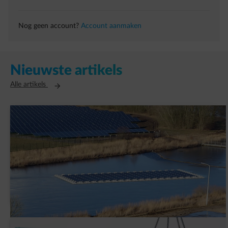
Nog geen account?
Account aanmaken
Nieuwste artikels
Opent in een nieuw tabblad
Alle artikels
AVK Plastics tekent een PPA met ENGIE