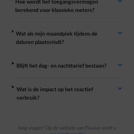
Antwoord wisselen
arrow-right
Hoe wordt het toegangsvermogen
berekend voor klassieke meters?
Antwoord wisselen
arrow-right
Wat als mijn maandpiek tijdens de
daluren plaatsvindt?
Antwoord wisselen
arrow-right
Blijft het dag- en nachttarief bestaan?
Antwoord wisselen
arrow-right
Wat is de impact op het reactief
verbruik?
Nog vragen? Op de website van Fluvius vindt u