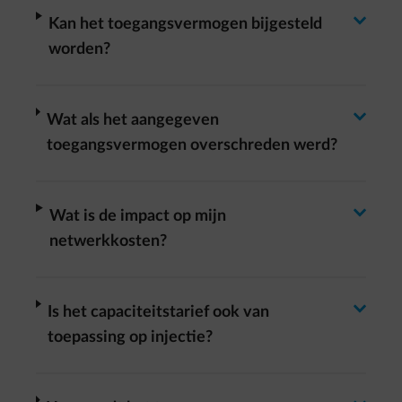
Antwoord wisselen
arrow-right
Kan het toegangsvermogen bijgesteld
worden?
Antwoord wisselen
arrow-right
Wat als het aangegeven
toegangsvermogen overschreden werd?
Antwoord wisselen
arrow-right
Wat is de impact op mijn
netwerkkosten?
Antwoord wisselen
arrow-right
Is het capaciteitstarief ook van
toepassing op injectie?