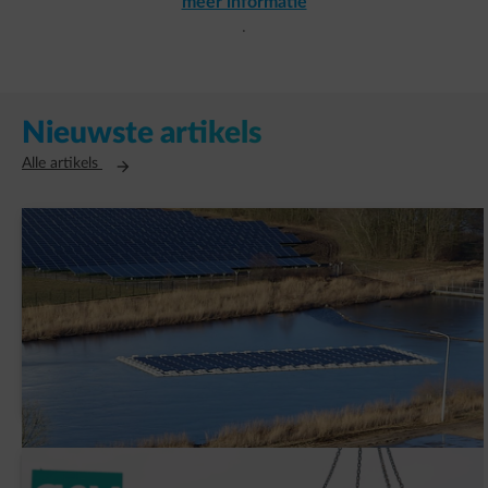
meer informatie
.
Nieuwste artikels
Opent in een nieuw tabblad
Alle artikels
AVK Plastics tekent een PPA met ENGIE