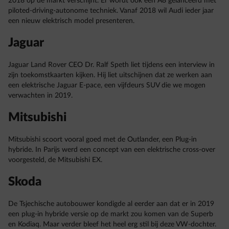
2018 op de markt verschijnt. Er wordt ook een A8 gelanceerd met
piloted-driving-autonome techniek. Vanaf 2018 wil Audi ieder jaar
een nieuw elektrisch model presenteren.
Jaguar
Jaguar Land Rover CEO Dr. Ralf Speth liet tijdens een interview in
zijn toekomstkaarten kijken. Hij liet uitschijnen dat ze werken aan
een elektrische Jaguar E-pace, een vijfdeurs SUV die we mogen
verwachten in 2019.
Mitsubishi
Mitsubishi scoort vooral goed met de Outlander, een Plug-in
hybride. In Parijs werd een concept van een elektrische cross-over
voorgesteld, de Mitsubishi EX.
Skoda
De Tsjechische autobouwer kondigde al eerder aan dat er in 2019
een plug-in hybride versie op de markt zou komen van de Superb
en Kodiaq. Maar verder bleef het heel erg stil bij deze VW-dochter.