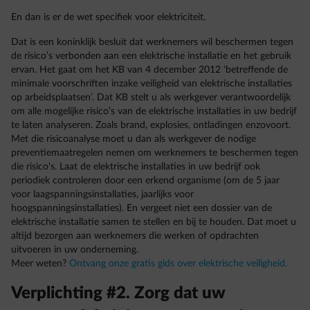
En dan is er de wet specifiek voor elektriciteit.
Dat is een koninklijk besluit dat werknemers wil beschermen tegen
de risico’s verbonden aan een elektrische installatie en het gebruik
ervan. Het gaat om het KB van 4 december 2012 ‘betreffende de
minimale voorschriften inzake veiligheid van elektrische installaties
op arbeidsplaatsen’. Dat KB stelt u als werkgever verantwoordelijk
om alle mogelijke risico’s van de elektrische installaties in uw bedrijf
te laten analyseren. Zoals brand, explosies, ontladingen enzovoort.
Met die risicoanalyse moet u dan als werkgever de nodige
preventiemaatregelen nemen om werknemers te beschermen tegen
die risico's. Laat de elektrische installaties in uw bedrijf ook
periodiek controleren door een erkend organisme (om de 5 jaar
voor laagspanningsinstallaties, jaarlijks voor
hoogspanningsinstallaties). En vergeet niet een dossier van de
elektrische installatie samen te stellen en bij te houden. Dat moet u
altijd bezorgen aan werknemers die werken of opdrachten
uitvoeren in uw onderneming.
Meer weten?
Ontvang onze gratis gids over elektrische veiligheid.
Verplichting #2. Zorg dat uw