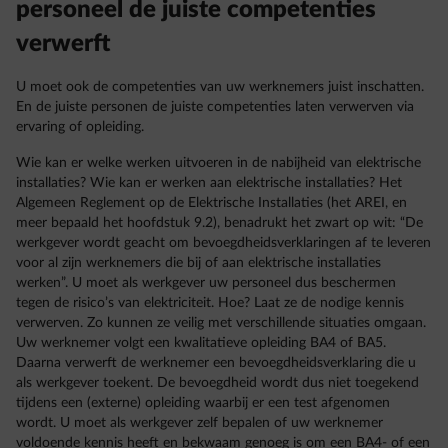
personeel de juiste competenties
verwerft
U moet ook de competenties van uw werknemers juist inschatten.
En de juiste personen de juiste competenties laten verwerven via
ervaring of opleiding.
Wie kan er welke werken uitvoeren in de nabijheid van elektrische
installaties? Wie kan er werken aan elektrische installaties? Het
Algemeen Reglement op de Elektrische Installaties (het AREI, en
meer bepaald het hoofdstuk 9.2), benadrukt het zwart op wit: “De
werkgever wordt geacht om bevoegdheidsverklaringen af te leveren
voor al zijn werknemers die bij of aan elektrische installaties
werken”. U moet als werkgever uw personeel dus beschermen
tegen de risico’s van elektriciteit. Hoe? Laat ze de nodige kennis
verwerven. Zo kunnen ze veilig met verschillende situaties omgaan.
Uw werknemer volgt een kwalitatieve opleiding BA4 of BA5.
Daarna verwerft de werknemer een bevoegdheidsverklaring die u
als werkgever toekent. De bevoegdheid wordt dus niet toegekend
tijdens een (externe) opleiding waarbij er een test afgenomen
wordt. U moet als werkgever zelf bepalen of uw werknemer
voldoende kennis heeft en bekwaam genoeg is om een BA4- of een