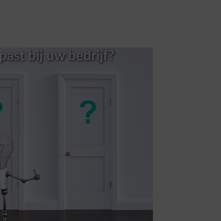
past bij uw bedrijf?