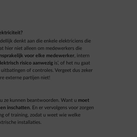
ktriciteit?
llijk denkt aan die enkele elektriciens die
aat hier niet alleen om medewerkers die
nsprakelijk voor elke medewerker
, intern
lektrisch risico aanwezig
is’, of het nu gaat
itbatingen of controles. Vergeet dus zeker
 externe partijen niet!
et u ze kunnen beantwoorden. Want u
moet
en inschatten
. En er vervolgens voor zorgen
ng of training, zodat u weet wie welke
ische installaties.